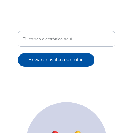
ATENCIÓN
Recibe ofertas exclusivas y novedades en tu
correo
Enviar consulta o solicitud
© 2025. All rights reserved.