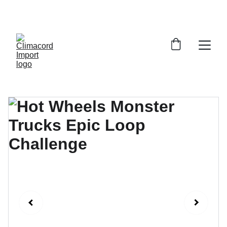
¡EXPLORA NUESTRA VARIEDAD EN 
REPUESTOS Y ENCUENTRA LO QUE BUSCAS!