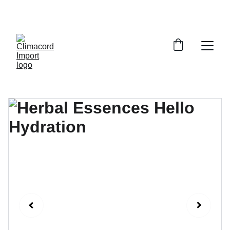
¡EXPLORA NUESTRA VARIEDAD EN 
REPUESTOS Y ENCUENTRA LO QUE BUSCAS!