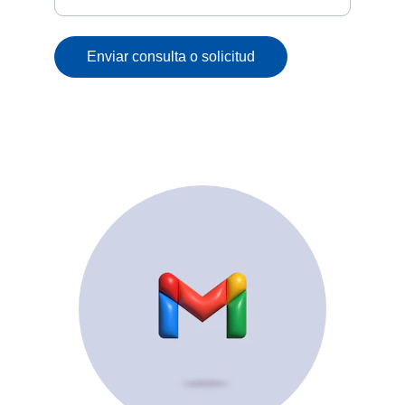
Enviar consulta o solicitud
© 2025. All rights reserved.