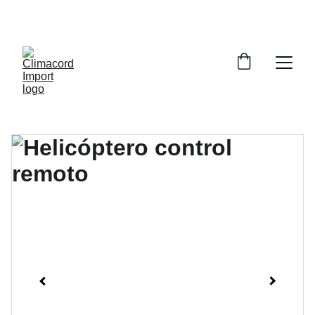
¡EXPLORA NUESTRA VARIEDAD EN 
REPUESTOS Y ENCUENTRA LO QUE BUSCAS!