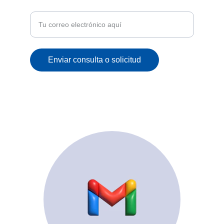
correo
Enviar consulta o solicitud
© 2025. All rights reserved.