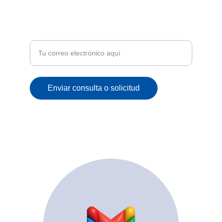
ATENCIÓN
Recibe ofertas exclusivas y novedades en tu
correo
Enviar consulta o solicitud
© 2025. All rights reserved.