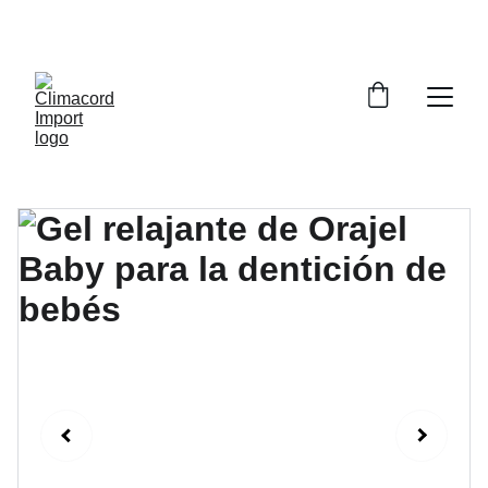
¡EXPLORA NUESTRA VARIEDAD EN 
REPUESTOS Y ENCUENTRA LO QUE BUSCAS!