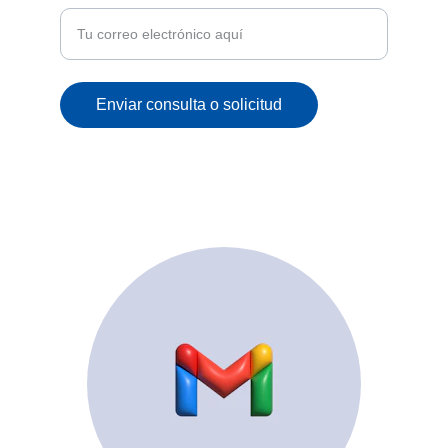
Enviar consulta o solicitud
© 2025. All rights reserved.