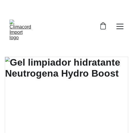
¡EXPLORA NUESTRA VARIEDAD EN 
REPUESTOS Y ENCUENTRA LO QUE BUSCAS!