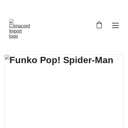
¡EXPLORA NUESTRA VARIEDAD EN 
REPUESTOS Y ENCUENTRA LO QUE BUSCAS!