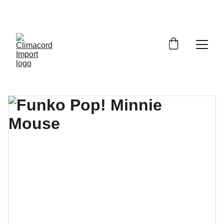
¡EXPLORA NUESTRA VARIEDAD EN 
REPUESTOS Y ENCUENTRA LO QUE BUSCAS!