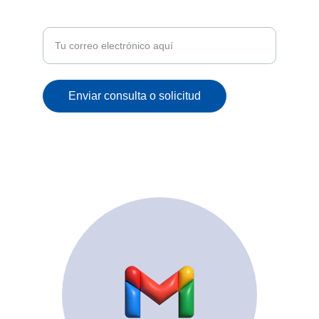
Recibe ofertas exclusivas y novedades en tu
correo
Enviar consulta o solicitud
© 2025. All rights reserved.