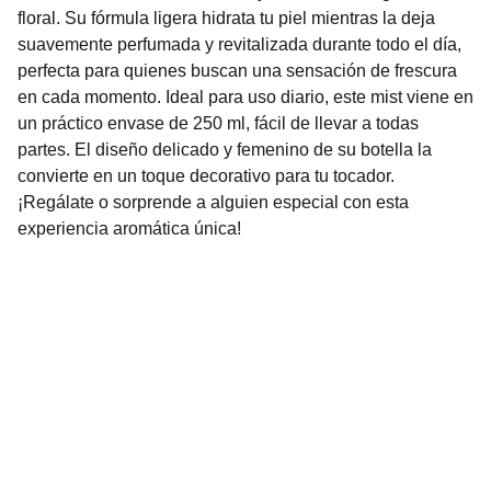
floral. Su fórmula ligera hidrata tu piel mientras la deja
suavemente perfumada y revitalizada durante todo el día,
perfecta para quienes buscan una sensación de frescura
en cada momento. Ideal para uso diario, este mist viene en
un práctico envase de 250 ml, fácil de llevar a todas
partes. El diseño delicado y femenino de su botella la
convierte en un toque decorativo para tu tocador.
¡Regálate o sorprende a alguien especial con esta
experiencia aromática única!
Nuestro Compromiso es la 
Calidad
Repuestos para vehículos, skincare, cuidado