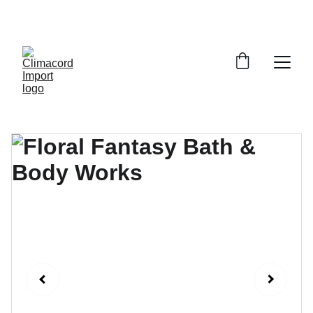
¡EXPLORA NUESTRA VARIEDAD EN 
REPUESTOS Y ENCUENTRA LO QUE BUSCAS!