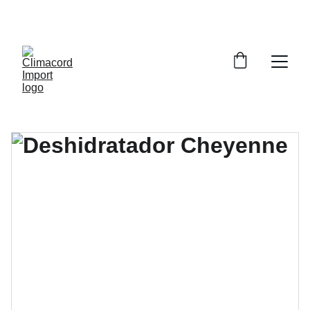
¡EXPLORA NUESTRA VARIEDAD EN 
REPUESTOS Y ENCUENTRA LO QUE BUSCAS!