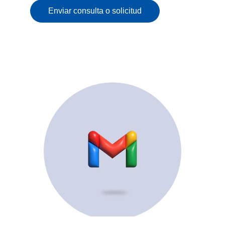
Enviar consulta o solicitud
© 2025. All rights reserved.