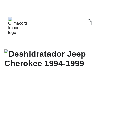
¡EXPLORA NUESTRA VARIEDAD EN 
REPUESTOS Y ENCUENTRA LO QUE BUSCAS!