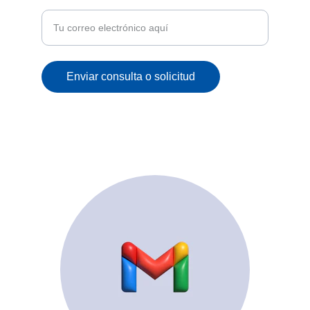
correo
Enviar consulta o solicitud
© 2025. All rights reserved.