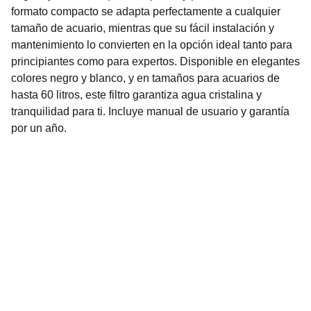
formato compacto se adapta perfectamente a cualquier
tamaño de acuario, mientras que su fácil instalación y
mantenimiento lo convierten en la opción ideal tanto para
principiantes como para expertos. Disponible en elegantes
colores negro y blanco, y en tamaños para acuarios de
hasta 60 litros, este filtro garantiza agua cristalina y
tranquilidad para ti. Incluye manual de usuario y garantía
por un año.
Nuestro Compromiso es la 
Calidad
Repuestos para vehículos, skincare, cuidado
personal, juguetes, ropa de bebé y más.