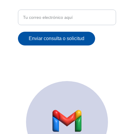
correo
Enviar consulta o solicitud
© 2025. All rights reserved.