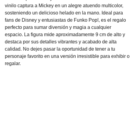
vinilo captura a Mickey en un alegre atuendo multicolor,
sosteniendo un delicioso helado en la mano. Ideal para
fans de Disney y entusiastas de Funko Pop!, es el regalo
perfecto para sumar diversión y magia a cualquier
espacio. La figura mide aproximadamente 9 cm de alto y
destaca por sus detalles vibrantes y acabado de alta
calidad. No dejes pasar la oportunidad de tener a tu
personaje favorito en una versión irresistible para exhibir o
regalar.
Nuestro Compromiso es la 
Calidad
Repuestos para vehículos, skincare, cuidado
personal, juguetes, ropa de bebé y más.