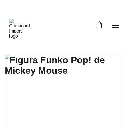
¡EXPLORA NUESTRA VARIEDAD EN 
REPUESTOS Y ENCUENTRA LO QUE BUSCAS!