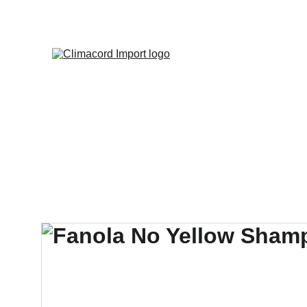
¡EXPLO