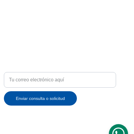
ATENCIÓN
Recibe ofertas exclusivas y novedades en tu correo
Enviar consulta o solicitud