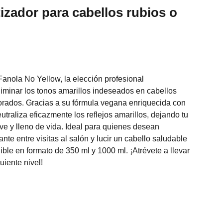
zador para cabellos rubios o
nola No Yellow, la elección profesional
liminar los tonos amarillos indeseados en cabellos
lorados. Gracias a su fórmula vegana enriquecida con
utraliza eficazmente los reflejos amarillos, dejando tu
ve y lleno de vida. Ideal para quienes desean
ante entre visitas al salón y lucir un cabello saludable
ible en formato de 350 ml y 1000 ml. ¡Atrévete a llevar
guiente nivel!