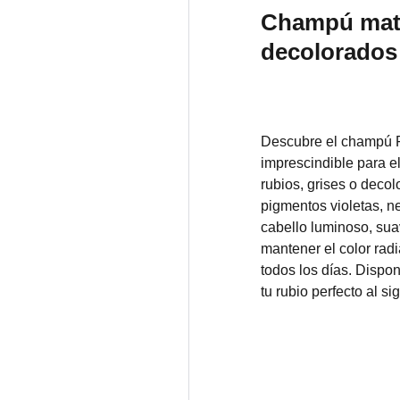
Champú mati
decolorados
Descubre el champú Fa
imprescindible para e
rubios, grises o deco
pigmentos violetas, ne
cabello luminoso, sua
mantener el color radi
todos los días. Dispon
tu rubio perfecto al si