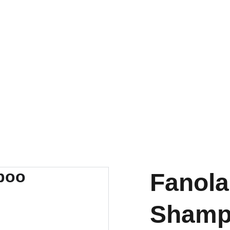
RA NUESTRA VARIEDAD EN REPUESTOS Y ENCUENTRA LO QUE 
Fanola
Shamp