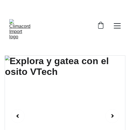
¡EXPLORA NUESTRA VARIEDAD EN 
REPUESTOS Y ENCUENTRA LO QUE BUSCAS!