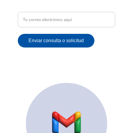
Recibe ofertas exclusivas y novedades en tu
correo
Enviar consulta o solicitud
© 2025. All rights reserved.