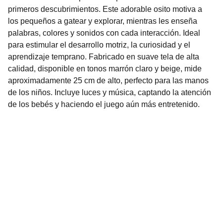
primeros descubrimientos. Este adorable osito motiva a
los pequeños a gatear y explorar, mientras les enseña
palabras, colores y sonidos con cada interacción. Ideal
para estimular el desarrollo motriz, la curiosidad y el
aprendizaje temprano. Fabricado en suave tela de alta
calidad, disponible en tonos marrón claro y beige, mide
aproximadamente 25 cm de alto, perfecto para las manos
de los niños. Incluye luces y música, captando la atención
de los bebés y haciendo el juego aún más entretenido.
Nuestro Compromiso es la 
Calidad
Repuestos para vehículos, skincare, cuidado