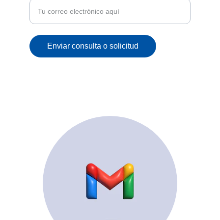
Enviar consulta o solicitud
© 2025. All rights reserved.