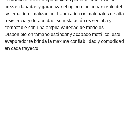
piezas dañadas y garantizar el óptimo funcionamiento del
sistema de climatización. Fabricado con materiales de alta
resistencia y durabilidad, su instalación es sencilla y
compatible con una amplia variedad de modelos.
Disponible en tamaño estándar y acabado metálico, este
evaporador te brinda la máxima confiabilidad y comodidad
en cada trayecto.
Nuestro Compromiso es la 
Calidad
Repuestos para vehículos, skincare, cuidado
personal, juguetes, ropa de bebé y más.