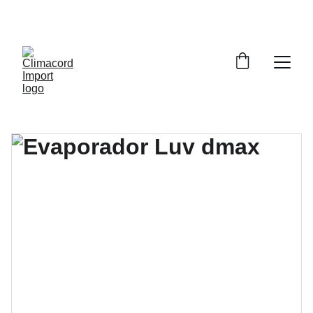
¡EXPLORA NUESTRA VARIEDAD EN 
REPUESTOS Y ENCUENTRA LO QUE BUSCAS!