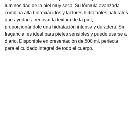
luminosidad de la piel muy seca. Su fórmula avanzada
combina alfa hidroxiácidos y factores hidratantes naturales
que ayudan a renovar la textura de la piel,
proporcionándole una hidratación intensa y duradera. Sin
fragancia, es ideal para pieles sensibles y puede usarse a
diario. Disponible en presentación de 500 ml, perfecta
para el cuidado integral de todo el cuerpo.
Nuestro Compromiso es la 
Calidad
Repuestos para vehículos, skincare, cuidado
personal, juguetes, ropa de bebé y más.