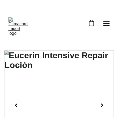
¡EXPLORA NUESTRA VARIEDAD EN 
REPUESTOS Y ENCUENTRA LO QUE BUSCAS!