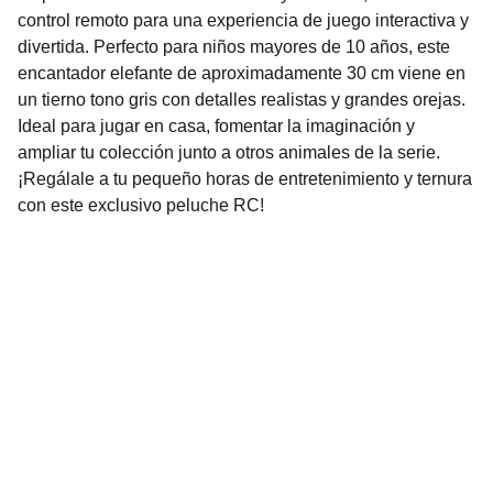
control remoto para una experiencia de juego interactiva y
divertida. Perfecto para niños mayores de 10 años, este
encantador elefante de aproximadamente 30 cm viene en
un tierno tono gris con detalles realistas y grandes orejas.
Ideal para jugar en casa, fomentar la imaginación y
ampliar tu colección junto a otros animales de la serie.
¡Regálale a tu pequeño horas de entretenimiento y ternura
con este exclusivo peluche RC!
Nuestro Compromiso es la 
Calidad
Repuestos para vehículos, skincare, cuidado
personal, juguetes, ropa de bebé y más.