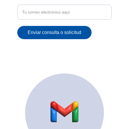
correo
Enviar consulta o solicitud
© 2025. All rights reserved.