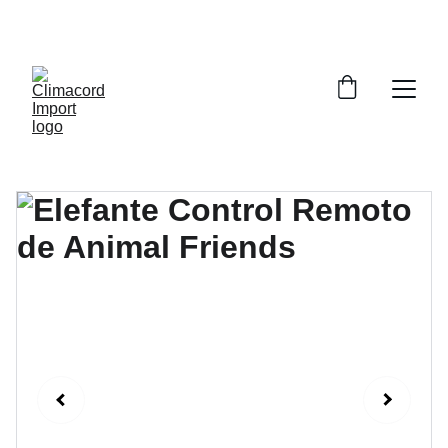
¡EXPLORA NUESTRA VARIEDAD EN 
REPUESTOS Y ENCUENTRA LO QUE BUSCAS!