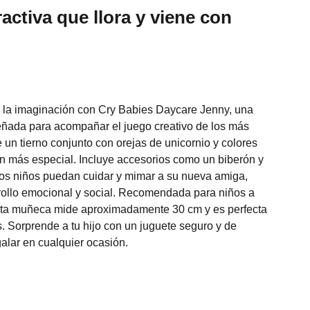
activa que llora y viene con
 la imaginación con Cry Babies Daycare Jenny, una
ñada para acompañar el juego creativo de los más
 un tierno conjunto con orejas de unicornio y colores
n más especial. Incluye accesorios como un biberón y
los niños puedan cuidar y mimar a su nueva amiga,
rollo emocional y social. Recomendada para niños a
esta muñeca mide aproximadamente 30 cm y es perfecta
 Sorprende a tu hijo con un juguete seguro y de
galar en cualquier ocasión.