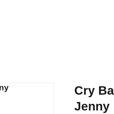
RA NUESTRA VARIEDAD EN REPUESTOS Y ENCUENTRA LO QUE 
Cry Ba
Jenny