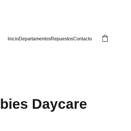
BUSCAS!
Inicio
Departamentos
Repuestos
Contacto
bies Daycare