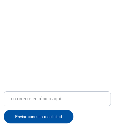
ATENCIÓN
Recibe ofertas exclusivas y novedades en tu correo
Enviar consulta o solicitud