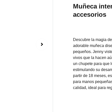
Muñeca inter
accesorios
Descubre la magia de
adorable muñeca dise
pequeños. Jenny viste
vivos que la hacen aú
un chupete para que 
estimulando su desar
partir de 18 meses, 
para manos pequeñas.
calidad, ideal para re