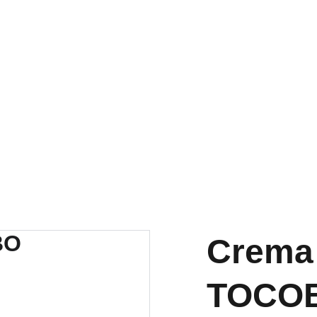
RA NUESTRA VARIEDAD EN REPUESTOS Y ENCUENTRA LO QUE 
Crema 
TOCO