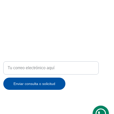
ATENCIÓN
Recibe ofertas exclusivas y novedades en tu correo
Enviar consulta o solicitud