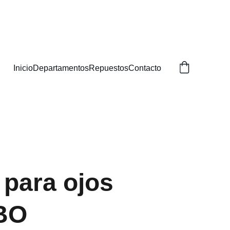
BUSCAS!
Inicio
Departamentos
Repuestos
Contacto
para ojos
BO