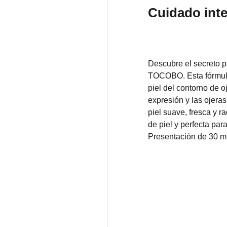
Cuidado inte
Descubre el secreto p
TOCOBO. Esta fórmula
piel del contorno de o
expresión y las ojeras
piel suave, fresca y r
de piel y perfecta para
Presentación de 30 ml