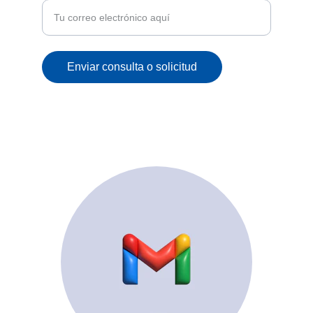
Enviar consulta o solicitud
© 2025. All rights reserved.