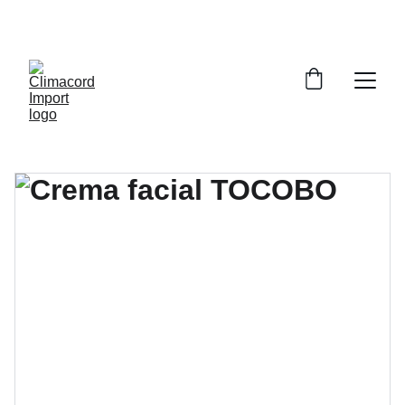
¡EXPLORA NUESTRA VARIEDAD EN 
REPUESTOS Y ENCUENTRA LO QUE BUSCAS!