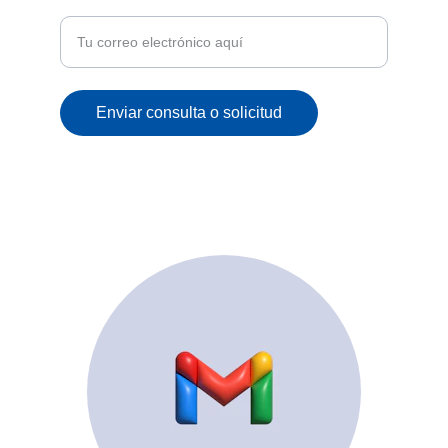
correo
Enviar consulta o solicitud
© 2025. All rights reserved.