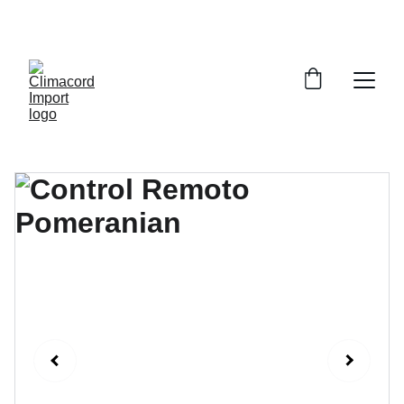
¡EXPLORA NUESTRA VARIEDAD EN 
REPUESTOS Y ENCUENTRA LO QUE BUSCAS!