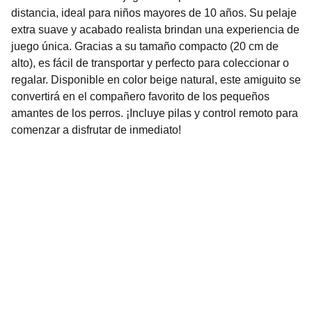
distancia, ideal para niños mayores de 10 años. Su pelaje
extra suave y acabado realista brindan una experiencia de
juego única. Gracias a su tamaño compacto (20 cm de
alto), es fácil de transportar y perfecto para coleccionar o
regalar. Disponible en color beige natural, este amiguito se
convertirá en el compañero favorito de los pequeños
amantes de los perros. ¡Incluye pilas y control remoto para
comenzar a disfrutar de inmediato!
Nuestro Compromiso es la 
Calidad
Repuestos para vehículos, skincare, cuidado
personal, juguetes, ropa de bebé y más.