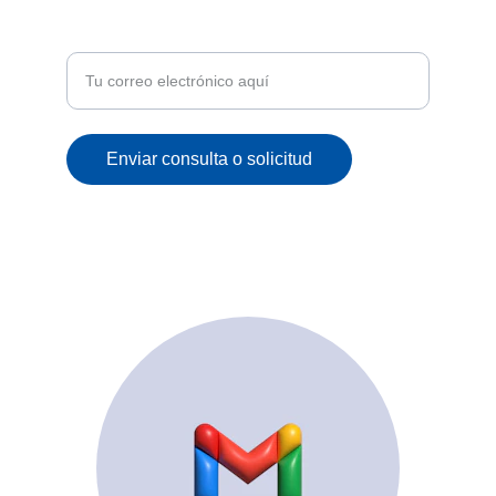
Recibe ofertas exclusivas y novedades en tu
correo
Enviar consulta o solicitud
© 2025. All rights reserved.