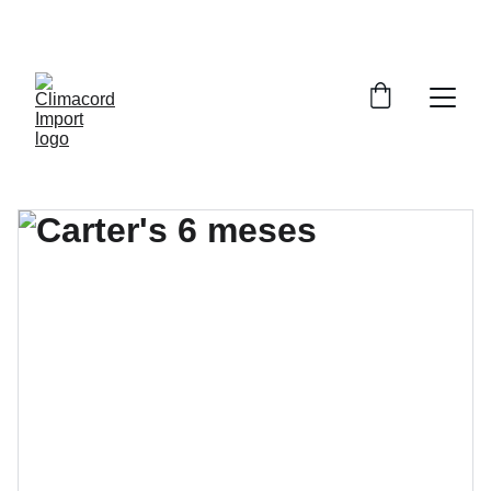
¡EXPLORA NUESTRA VARIEDAD EN 
REPUESTOS Y ENCUENTRA LO QUE BUSCAS!