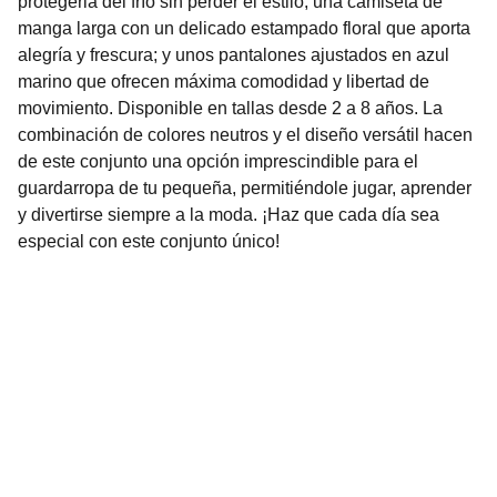
protegerla del frío sin perder el estilo; una camiseta de
manga larga con un delicado estampado floral que aporta
alegría y frescura; y unos pantalones ajustados en azul
marino que ofrecen máxima comodidad y libertad de
movimiento. Disponible en tallas desde 2 a 8 años. La
combinación de colores neutros y el diseño versátil hacen
de este conjunto una opción imprescindible para el
guardarropa de tu pequeña, permitiéndole jugar, aprender
y divertirse siempre a la moda. ¡Haz que cada día sea
especial con este conjunto único!
Nuestro Compromiso es la 
Calidad
Repuestos para vehículos, skincare, cuidado