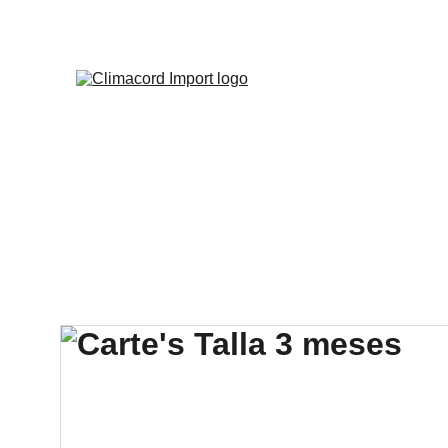
¡EXPLO