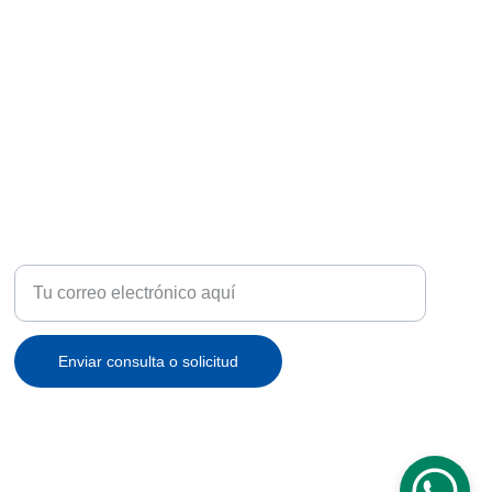
ATENCIÓN
Recibe ofertas exclusivas y novedades en tu correo
Enviar consulta o solicitud