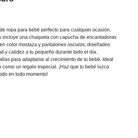
de ropa para bebé perfecto para cualquier ocasión.
as incluye una chaqueta con capucha de encantadoras
 en color mostaza y pantalones oscuros, diseñados
d y calidez a tu pequeño durante todo el día.
allas para adaptarse al crecimiento de tu bebé. Ideal
o como un regalo especial. ¡Haz que tu bebé luzca
gido en todo momento!