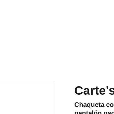
RA NUESTRA VARIEDAD EN REPUESTOS Y ENCUENTRA LO QUE 
Carte'
Chaqueta co
pantalón os