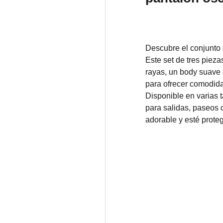
Descubre el conjunto 
Este set de tres piez
rayas, un body suave
para ofrecer comodida
Disponible en varias t
para salidas, paseos 
adorable y esté prote