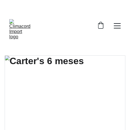
¡EXPLORA NUESTRA VARIEDAD EN 
REPUESTOS Y ENCUENTRA LO QUE BUSCAS!