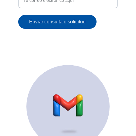
Enviar consulta o solicitud
© 2025. All rights reserved.