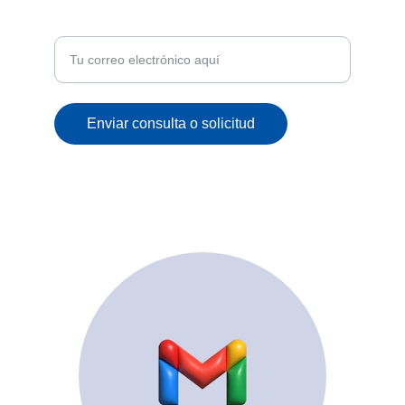
Recibe ofertas exclusivas y novedades en tu
correo
Enviar consulta o solicitud
© 2025. All rights reserved.