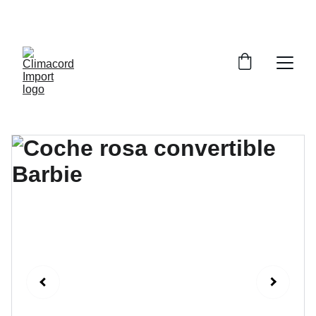
¡EXPLORA NUESTRA VARIEDAD EN 
REPUESTOS Y ENCUENTRA LO QUE BUSCAS!