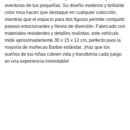
aventuras de tus pequeñas. Su diseño moderno y brillante
color rosa hacen que destaque en cualquier colección,
mientras que el espacio para dos figuras permite compartir
paseos emocionantes y llenos de diversión. Fabricado con
materiales resistentes y detalles realistas, este vehículo
mide aproximadamente 30 x 15 x 12 cm, perfecto para la
mayoría de muñecas Barbie estándar. ¡Haz que los
sueños de tus niñas cobren vida y transforma cada juego
en una experiencia inolvidable!
Nuestro Compromiso es la 
Calidad
Repuestos para vehículos, skincare, cuidado