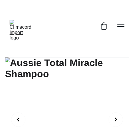
¡EXPLORA NUESTRA VARIEDAD EN 
REPUESTOS Y ENCUENTRA LO QUE BUSCAS!