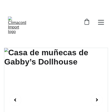
¡EXPLORA NUESTRA VARIEDAD EN 
REPUESTOS Y ENCUENTRA LO QUE BUSCAS!