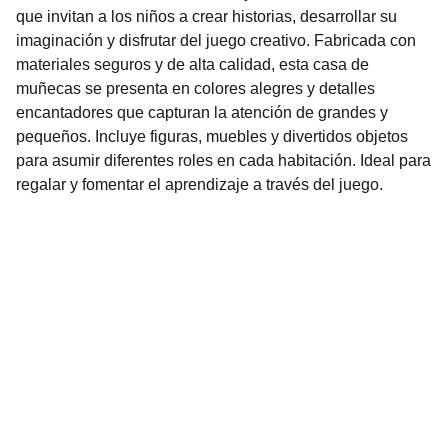
que invitan a los niños a crear historias, desarrollar su
imaginación y disfrutar del juego creativo. Fabricada con
materiales seguros y de alta calidad, esta casa de
muñecas se presenta en colores alegres y detalles
encantadores que capturan la atención de grandes y
pequeños. Incluye figuras, muebles y divertidos objetos
para asumir diferentes roles en cada habitación. Ideal para
regalar y fomentar el aprendizaje a través del juego.
Nuestro Compromiso es la 
Calidad
Repuestos para vehículos, skincare, cuidado
personal, juguetes, ropa de bebé y más.