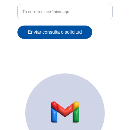
correo
Enviar consulta o solicitud
© 2025. All rights reserved.