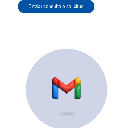
Enviar consulta o solicitud
© 2025. All rights reserved.