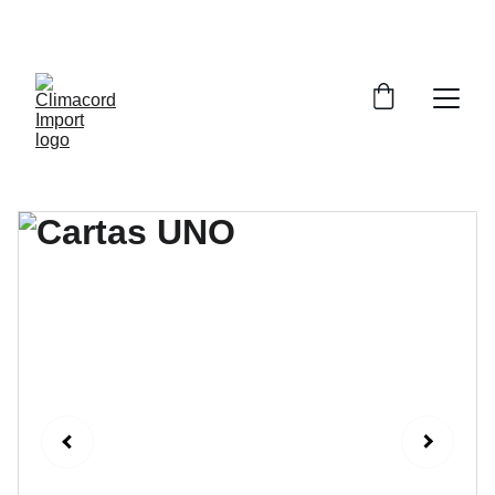
¡EXPLORA NUESTRA VARIEDAD EN 
REPUESTOS Y ENCUENTRA LO QUE BUSCAS!