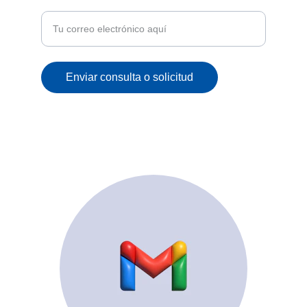
correo
Enviar consulta o solicitud
© 2025. All rights reserved.