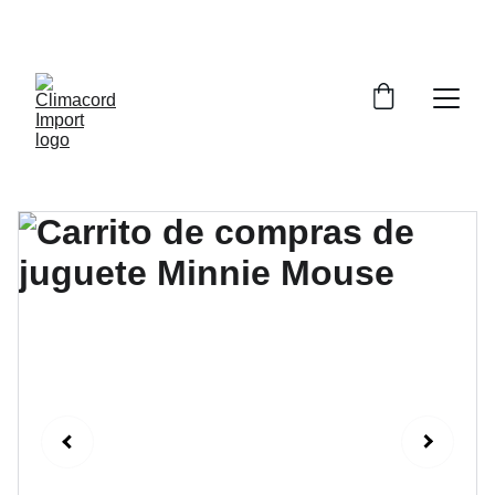
¡EXPLORA NUESTRA VARIEDAD EN 
REPUESTOS Y ENCUENTRA LO QUE BUSCAS!