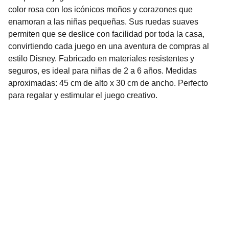
color rosa con los icónicos moños y corazones que
enamoran a las niñas pequeñas. Sus ruedas suaves
permiten que se deslice con facilidad por toda la casa,
convirtiendo cada juego en una aventura de compras al
estilo Disney. Fabricado en materiales resistentes y
seguros, es ideal para niñas de 2 a 6 años. Medidas
aproximadas: 45 cm de alto x 30 cm de ancho. Perfecto
para regalar y estimular el juego creativo.
Nuestro Compromiso es la 
Calidad
Repuestos para vehículos, skincare, cuidado
personal, juguetes, ropa de bebé y más.