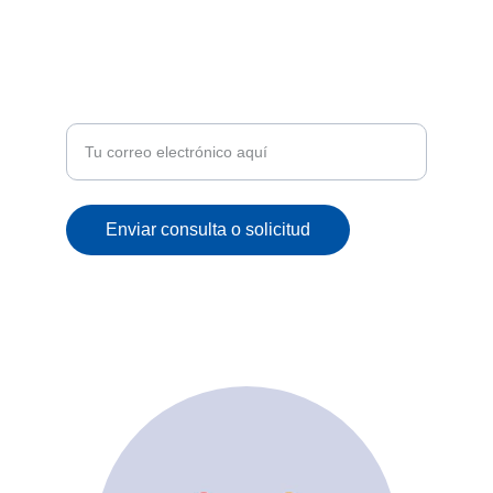
ATENCIÓN
Recibe ofertas exclusivas y novedades en tu
correo
Enviar consulta o solicitud
© 2025. All rights reserved.