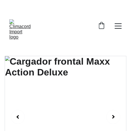
¡EXPLORA NUESTRA VARIEDAD EN 
REPUESTOS Y ENCUENTRA LO QUE BUSCAS!