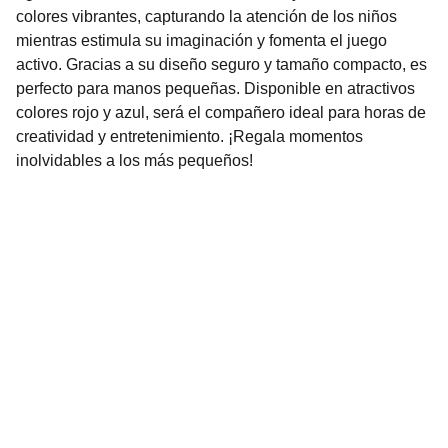
colores vibrantes, capturando la atención de los niños
mientras estimula su imaginación y fomenta el juego
activo. Gracias a su diseño seguro y tamaño compacto, es
perfecto para manos pequeñas. Disponible en atractivos
colores rojo y azul, será el compañero ideal para horas de
creatividad y entretenimiento. ¡Regala momentos
inolvidables a los más pequeños!
Nuestro Compromiso es la 
Calidad
Repuestos para vehículos, skincare, cuidado
personal, juguetes, ropa de bebé y más.