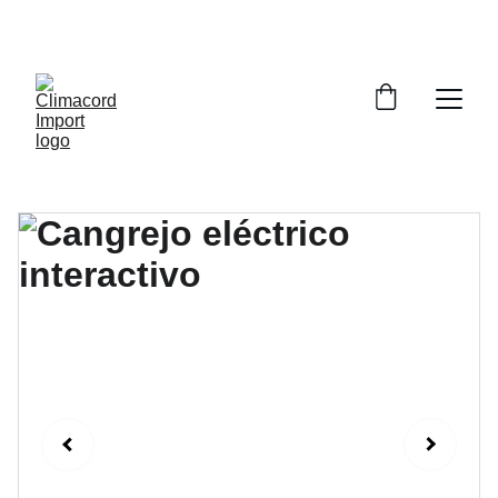
¡EXPLORA NUESTRA VARIEDAD EN 
REPUESTOS Y ENCUENTRA LO QUE BUSCAS!