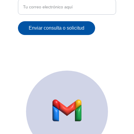
Enviar consulta o solicitud
© 2025. All rights reserved.