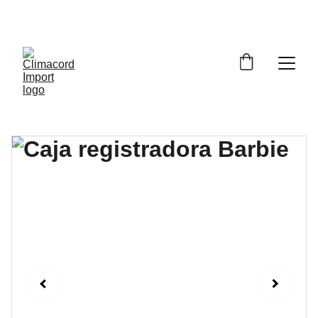
¡EXPLORA NUESTRA VARIEDAD EN 
REPUESTOS Y ENCUENTRA LO QUE BUSCAS!