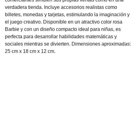
verdadera tienda. Incluye accesorios realistas como
billetes, monedas y tarjetas, estimulando la imaginación y
el juego creativo. Disponible en un atractivo color rosa
Barbie y con un diseño compacto ideal para niñas, es
perfecta para desarrollar habilidades matemáticas y
sociales mientras se divierten. Dimensiones aproximadas:
25 cm x 18 cm x 12 cm.
Nuestro Compromiso es la 
Calidad
Repuestos para vehículos, skincare, cuidado
personal, juguetes, ropa de bebé y más.