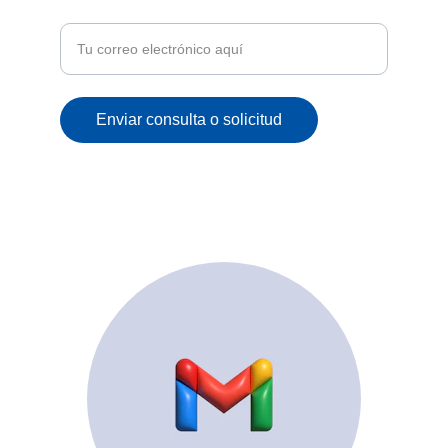
correo
Enviar consulta o solicitud
© 2025. All rights reserved.