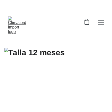
¡EXPLORA NUESTRA VARIEDAD EN 
REPUESTOS Y ENCUENTRA LO QUE BUSCAS!