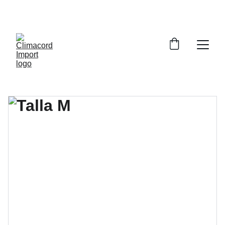
¡EXPLORA NUESTRA VARIEDAD EN 
REPUESTOS Y ENCUENTRA LO QUE BUSCAS!