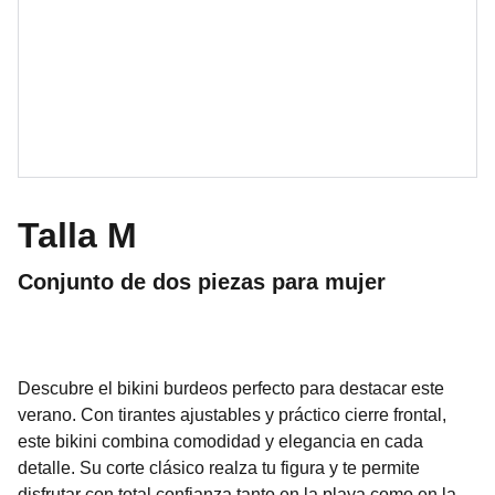
Talla M
Conjunto de dos piezas para mujer
Descubre el bikini burdeos perfecto para destacar este
verano. Con tirantes ajustables y práctico cierre frontal,
este bikini combina comodidad y elegancia en cada
detalle. Su corte clásico realza tu figura y te permite
disfrutar con total confianza tanto en la playa como en la