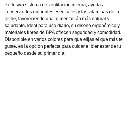
exclusivo sistema de ventilación interna, ayuda a
conservar los nutrientes esenciales y las vitaminas de la
leche, favoreciendo una alimentación más natural y
saludable. Ideal para uso diario, su diseño ergonómico y
materiales libres de BPA ofrecen seguridad y comodidad.
Disponible en varios colores para que elijas el que más te
guste, es la opción perfecta para cuidar el bienestar de tu
pequeño desde su primer día.
Nuestro Compromiso es la 
Calidad
Repuestos para vehículos, skincare, cuidado
personal, juguetes, ropa de bebé y más.