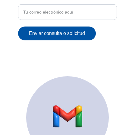
correo
Enviar consulta o solicitud
© 2025. All rights reserved.