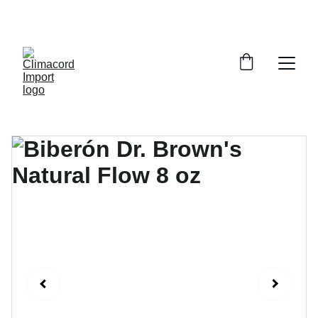
¡EXPLORA NUESTRA VARIEDAD EN 
REPUESTOS Y ENCUENTRA LO QUE BUSCAS!