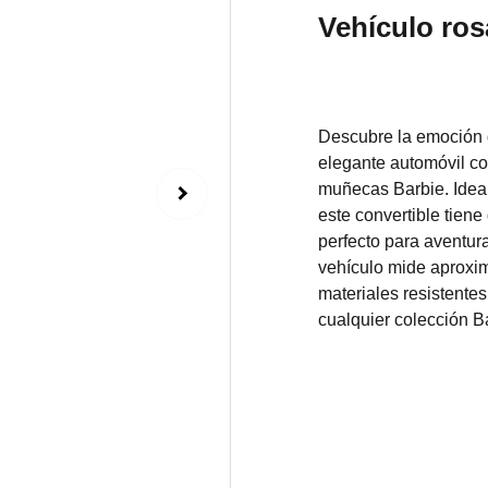
Vehículo ro
Descubre la emoción d
elegante automóvil co
muñecas Barbie. Ideal 
este convertible tiene
perfecto para aventura
vehículo mide aproxi
materiales resistentes
cualquier colección B