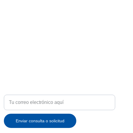
ATENCIÓN
Recibe ofertas exclusivas y novedades en tu correo
Enviar consulta o solicitud