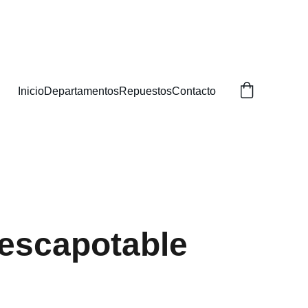
BUSCAS!
Inicio
Departamentos
Repuestos
Contacto
escapotable