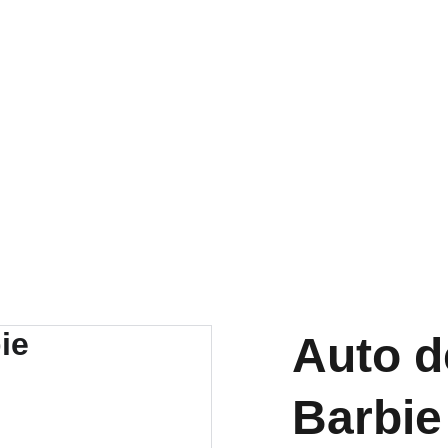
RA NUESTRA VARIEDAD EN REPUESTOS Y ENCUENTRA LO QUE 
Auto d
Barbie