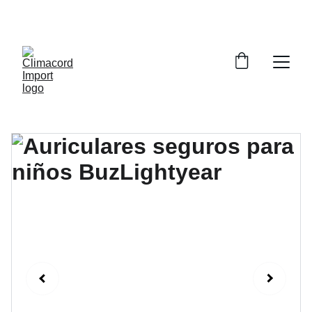
¡EXPLORA NUESTRA VARIEDAD EN 
REPUESTOS Y ENCUENTRA LO QUE BUSCAS!