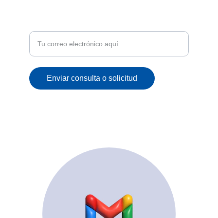
Recibe ofertas exclusivas y novedades en tu
correo
Enviar consulta o solicitud
© 2025. All rights reserved.