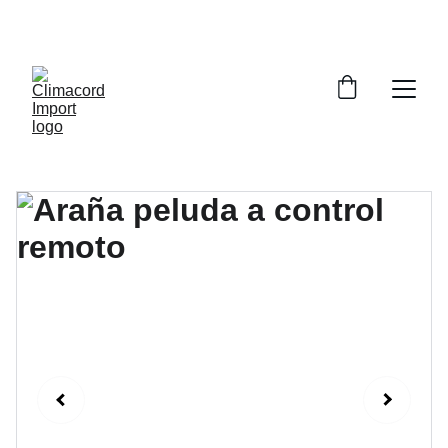
¡EXPLORA NUESTRA VARIEDAD EN 
REPUESTOS Y ENCUENTRA LO QUE BUSCAS!