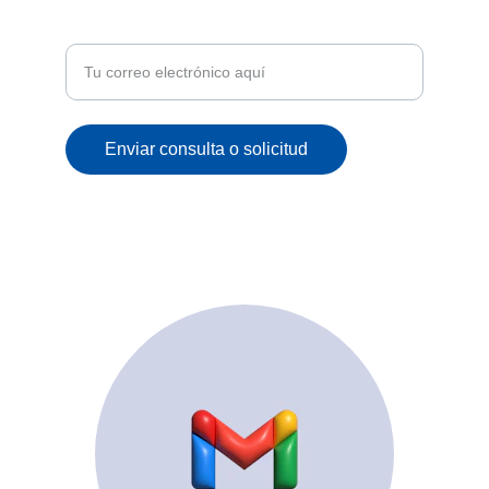
Recibe ofertas exclusivas y novedades en tu
correo
Enviar consulta o solicitud
© 2025. All rights reserved.