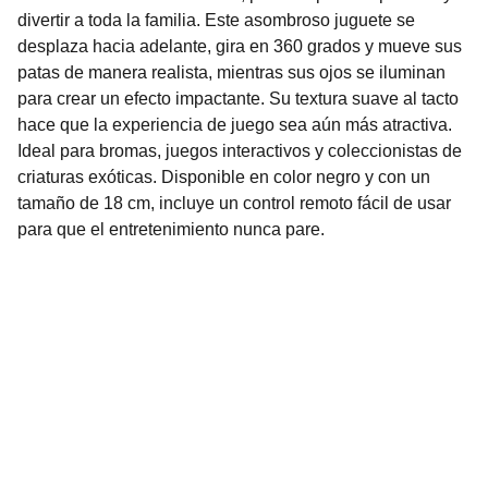
divertir a toda la familia. Este asombroso juguete se
desplaza hacia adelante, gira en 360 grados y mueve sus
patas de manera realista, mientras sus ojos se iluminan
para crear un efecto impactante. Su textura suave al tacto
hace que la experiencia de juego sea aún más atractiva.
Ideal para bromas, juegos interactivos y coleccionistas de
criaturas exóticas. Disponible en color negro y con un
tamaño de 18 cm, incluye un control remoto fácil de usar
para que el entretenimiento nunca pare.
Nuestro Compromiso es la 
Calidad
Repuestos para vehículos, skincare, cuidado