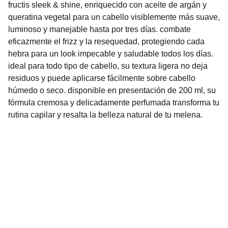
fructis sleek & shine, enriquecido con aceite de argán y
queratina vegetal para un cabello visiblemente más suave,
luminoso y manejable hasta por tres días. combate
eficazmente el frizz y la resequedad, protegiendo cada
hebra para un look impecable y saludable todos los días.
ideal para todo tipo de cabello, su textura ligera no deja
residuos y puede aplicarse fácilmente sobre cabello
húmedo o seco. disponible en presentación de 200 ml, su
fórmula cremosa y delicadamente perfumada transforma tu
rutina capilar y resalta la belleza natural de tu melena.
Nuestro Compromiso es la 
Calidad
Repuestos para vehículos, skincare, cuidado