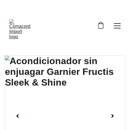
¡EXPLORA NUESTRA VARIEDAD EN 
REPUESTOS Y ENCUENTRA LO QUE BUSCAS!