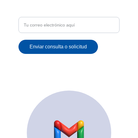
Recibe ofertas exclusivas y novedades en tu
correo
Enviar consulta o solicitud
© 2025. All rights reserved.